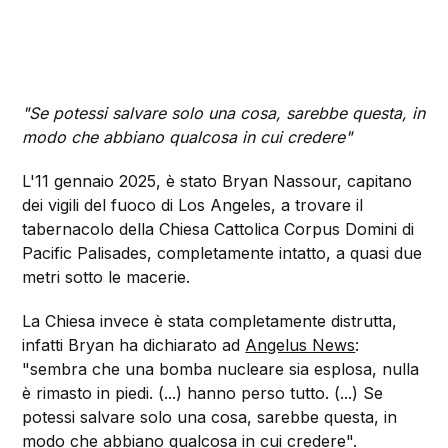
"Se potessi salvare solo una cosa, sarebbe questa, in
modo che abbiano qualcosa in cui credere"
L'11 gennaio 2025, è stato Bryan Nassour, capitano
dei vigili del fuoco di Los Angeles, a trovare il
tabernacolo della Chiesa Cattolica Corpus Domini di
Pacific Palisades, completamente intatto, a quasi due
metri sotto le macerie.
La Chiesa invece è stata completamente distrutta,
infatti Bryan ha dichiarato ad
Angelus News
:
"sembra che una bomba nucleare sia esplosa, nulla
è rimasto in piedi. (...) hanno perso tutto. (...) Se
potessi salvare solo una cosa, sarebbe questa, in
modo che abbiano qualcosa in cui credere".