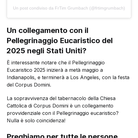
Un post condiviso da FrTim Grumbach (@frtimgrumbach)
Un collegamento con il
Pellegrinaggio Eucaristico del
2025 negli Stati Uniti?
È interessante notare che il Pellegrinaggio
Eucaristico 2025 inizierà a metà maggio a
Indianapolis, e terminerà a Los Angeles, con la festa
del Corpus Domini.
La sopravvivenza del tabernacolo della Chiesa
Cattolica di Corpus Domini è un collegamento
provvidenziale con il Pellegrinaggio eucaristico?
Nulla è solo coincidenza!
Preghiamo per tutte le persone