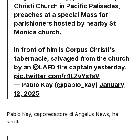
Christi Church in Pacific Palisades,
preaches at a special Mass for
parishioners hosted by nearby St.
Monica church.
In front of him is Corpus Christi's
tabernacle, salvaged from the church
by an
@LAFD
fire captain yesterday.
pic.twitter.com/r4LZvYsfsV
— Pablo Kay (@pablo_kay)
January
12, 2025
Pablo Kay, caporedattore di Angelus News, ha
scritto: