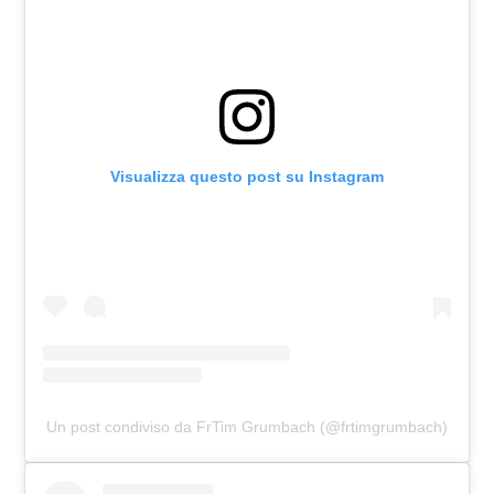
Visualizza questo post su Instagram
Un post condiviso da FrTim Grumbach (@frtimgrumbach)