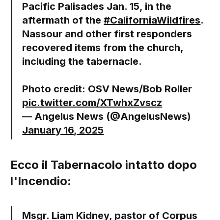
Pacific Palisades Jan. 15, in the
aftermath of the
#CaliforniaWildfires
.
Nassour and other first responders
recovered items from the church,
including the tabernacle.
Photo credit: OSV News/Bob Roller
pic.twitter.com/XTwhxZvscz
— Angelus News (@AngelusNews)
January 16, 2025
Ecco il Tabernacolo intatto dopo
l'Incendio:
Msgr. Liam Kidney, pastor of Corpus