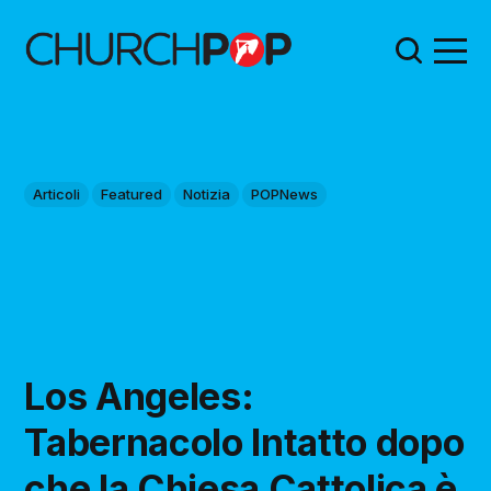
Articoli
Featured
Notizia
POPNews
Los Angeles:
Tabernacolo Intatto dopo
che la Chiesa Cattolica è