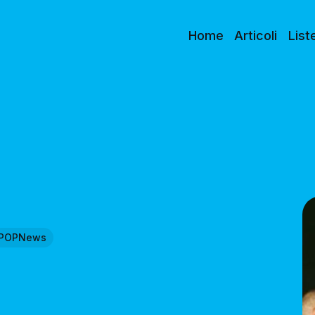
Home
Articoli
List
POPNews