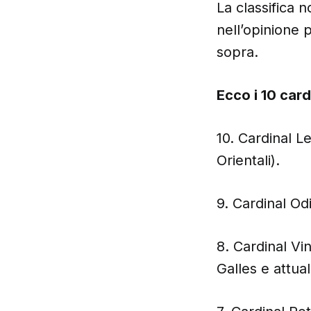
La classifica n
nell’opinione 
sopra.
Ecco i 10 car
10. Cardinal L
Orientali).
9. Cardinal Od
8. Cardinal Vi
Galles e attua