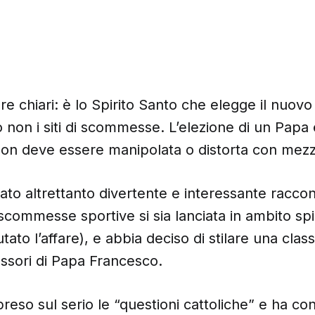
e chiari: è lo Spirito Santo che elegge il nuov
to non i siti di scommesse. L’elezione di un Pap
non deve essere manipolata o distorta con mezz
to altrettanto divertente e interessante racco
scommesse sportive si sia lanciata in ambito spir
tato l’affare), e abbia deciso di stilare una class
essori di Papa Francesco.
eso sul serio le “questioni cattoliche” e ha co