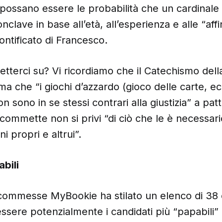
i possano essere le probabilità che un cardinale
clave in base all’età, all’esperienza e alle “affi
ontificato di Francesco.
terci su? Vi ricordiamo che il Catechismo dell
ma che “i giochi d’azzardo (gioco delle carte, ec
sono in se stessi contrari alla giustizia” a patt
ommette non si privi “di ciò che le è necessari
ni propri e altrui”.
abili
scommesse MyBookie ha stilato un elenco di 38 
essere potenzialmente i candidati più “papabili