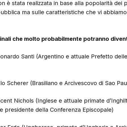
on è stata realizzata in base alla popolarità dei 
pubblica ma sulle caratteristiche che vi abbiam
dinali che molto probabilmente potranno diven
eonardo Santi (Argentino e attuale Prefetto dell
ilo Scherer (Brasiliano e Arcivescovo di Sao Pau
ncent Nichols (Inglese e attuale primate d’Inghil
le presidente della Conferenza Episcopale)