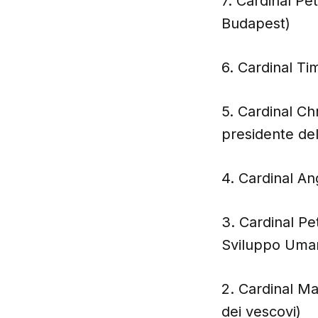
7. Cardinal Pe
Budapest)
6. Cardinal Ti
5. Cardinal Ch
presidente de
4. Cardinal An
3. Cardinal Pe
Sviluppo Uman
2. Cardinal Ma
dei vescovi)